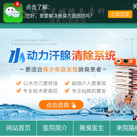
8
点击了解：
立即回复
您好，是要解决腋臭方面困扰吗？
网站首页
医院简介
腋臭医生
来院路