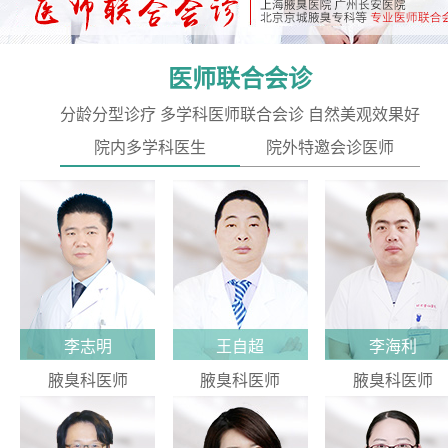
医师联合会诊
分龄分型诊疗 多学科医师联合会诊 自然美观效果好
院内多学科医生
院外特邀会诊医师
李志明
王自超
李海利
腋臭科医师
腋臭科医师
腋臭科医师