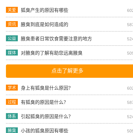
关爱
狐臭产生的原因有哪些
60
资讯
腋臭到底是如何造成的
58
公益
腋臭患者日常饮食需要注意的地方
52
媒体
对腋臭的了解有助您远离腋臭
50
点击了解更多
学术
身上有狐臭是什么原因？
60
过程
有狐臭的原因是什么？
58
体系
引起狐臭的原因是什么？
52
腋臭
小孩的狐臭原因有哪些
50