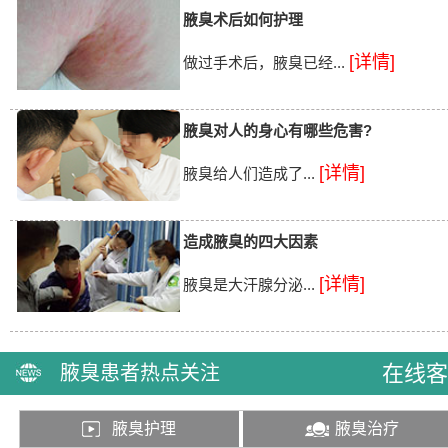
腋臭术后如何护理
[详情]
做过手术后，腋臭已经...
腋臭对人的身心有哪些危害?
[详情]
腋臭给人们造成了...
造成腋臭的四大因素
[详情]
腋臭是大汗腺分泌...
在线客
腋臭患者热点关注
腋臭护理
腋臭治疗