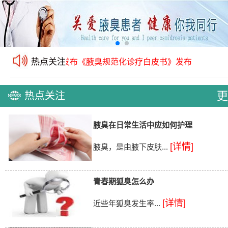
热点关注
化诊疗白皮书》发布
《腋臭规范化诊疗白皮书》发布
丨
更
热点关注
腋臭在日常生活中应如何护理
[详情]
腋臭，是由腋下皮肤...
青春期狐臭怎么办
[详情]
近些年狐臭发生率...